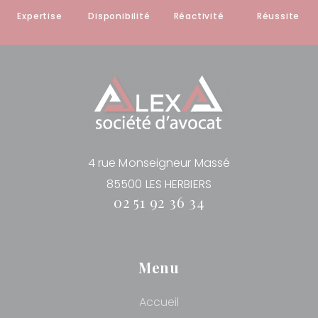
Expertise
Disponibilité
Réactivité
Réussite
4 rue Monseigneur Massé
85500 LES HERBIERS
02 51 92 36 34
Menu
Accueil