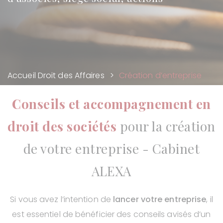
Accueil
Droit des Affaires
Création d’entreprise
Conseils et accompagnement en
droit des sociétés
pour la création
de votre entreprise - Cabinet
ALEXA
Si vous avez l’intention de
lancer votre entreprise
, il
est essentiel de bénéficier des conseils avisés d’un